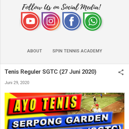
ABOUT
SPIN TENNIS ACADEMY
CONTACT
LAINNYA…
Tenis Reguler SGTC (27 Juni 2020)
GALLERY
Juni 29, 2020