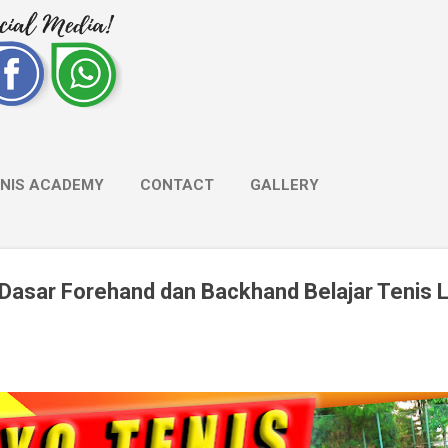
NNIS ACADEMY
CONTACT
GALLERY
 Dasar Forehand dan Backhand Belajar Tenis