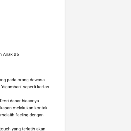
an Anak #6
dang pada orang dewasa 
digambari’ seperti kertas 
Teori dasar biasanya 
 kapan melakukan kontak 
melatih feeling dengan 
uch yang terlatih akan 