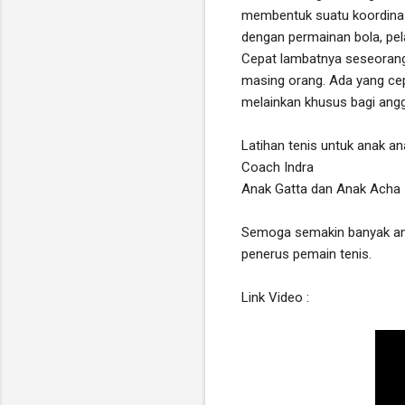
membentuk suatu koordinasi
dengan permainan bola, pel
Cepat lambatnya seseorang
masing orang. Ada yang cep
melainkan khusus bagi angg
Latihan tenis untuk anak an
Coach Indra

Anak Gatta dan Anak Acha

Semoga semakin banyak ana
Link Video :