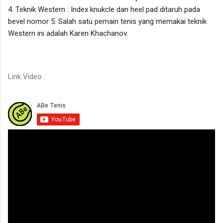
4. Teknik Western : Index knukcle dan heel pad ditaruh pada 
bevel nomor 5. Salah satu pemain tenis yang memakai teknik 
Western ini adalah Karen Khachanov. 

Link Video :