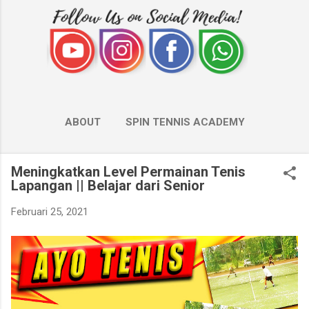
ABOUT
SPIN TENNIS ACADEMY
CONTACT
LAINNYA…
Meningkatkan Level Permainan Tenis
GALLERY
Lapangan || Belajar dari Senior
Februari 25, 2021