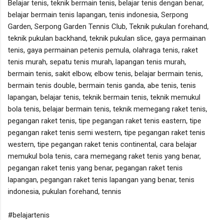
Belajar tenis, teknik bermain tenis, belajar tenis dengan benar, 
belajar bermain tenis lapangan, tenis indonesia, Serpong 
Garden, Serpong Garden Tennis Club, Teknik pukulan forehand, 
teknik pukulan backhand, teknik pukulan slice, gaya permainan 
tenis, gaya permainan petenis pemula, olahraga tenis, raket 
tenis murah, sepatu tenis murah, lapangan tenis murah, 
bermain tenis, sakit elbow, elbow tenis, belajar bermain tenis, 
bermain tenis double, bermain tenis ganda, abe tenis, tenis 
lapangan, belajar tenis, teknik bermain tenis, teknik memukul 
bola tenis, belajar bermain tenis, teknik memegang raket tenis, 
pegangan raket tenis, tipe pegangan raket tenis eastern, tipe 
pegangan raket tenis semi western, tipe pegangan raket tenis 
western, tipe pegangan raket tenis continental, cara belajar 
memukul bola tenis, cara memegang raket tenis yang benar, 
pegangan raket tenis yang benar, pegangan raket tenis 
lapangan, pegangan raket tenis lapangan yang benar, tenis 
indonesia, pukulan forehand, tennis

#belajartenis