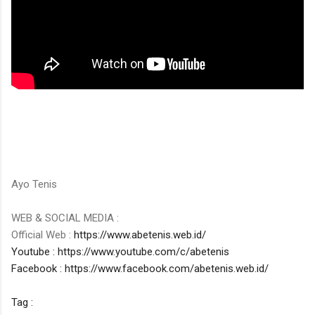
Ayo Tenis

WEB & SOCIAL MEDIA :

Official Web : 
https://www.abetenis.web.id/
Youtube : 
https://www.youtube.com/c/abetenis
Facebook : 
https://www.facebook.com/abetenis.web.id/
Tag :
