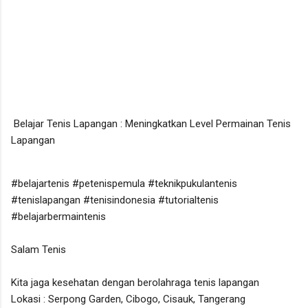
Belajar Tenis Lapangan : Meningkatkan Level Permainan Tenis 
Lapangan
#belajartenis
#petenispemula
#teknikpukulantenis
#tenislapangan
#tenisindonesia
#tutorialtenis
#belajarbermaintenis
Salam Tenis

Kita jaga kesehatan dengan berolahraga tenis lapangan 

Lokasi : Serpong Garden, Cibogo, Cisauk, Tangerang
