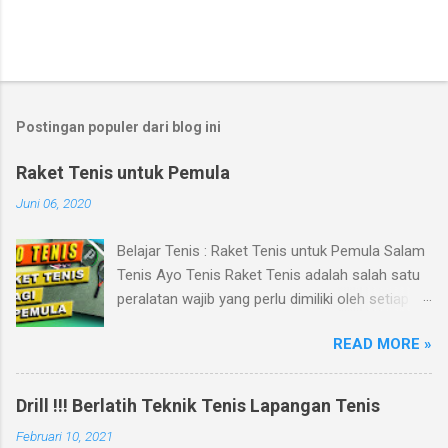
Postingan populer dari blog ini
Raket Tenis untuk Pemula
Juni 06, 2020
Belajar Tenis : Raket Tenis untuk Pemula Salam
Tenis Ayo Tenis Raket Tenis adalah salah satu
peralatan wajib yang perlu dimiliki oleh setiap
pemain. Dalam menentukan spesifikasi raket
READ MORE »
tenis harus diseusikan dengan tipe permainan
pemain tenis. Pemain tenis pemula yang belum
mempunyai pengalaman dalam menentukan
Drill !!! Berlatih Teknik Tenis Lapangan Tenis
spesifikasi raket tenis kadang masih
Februari 10, 2021
kebingungan dalam memilih raket tenis. Berikut