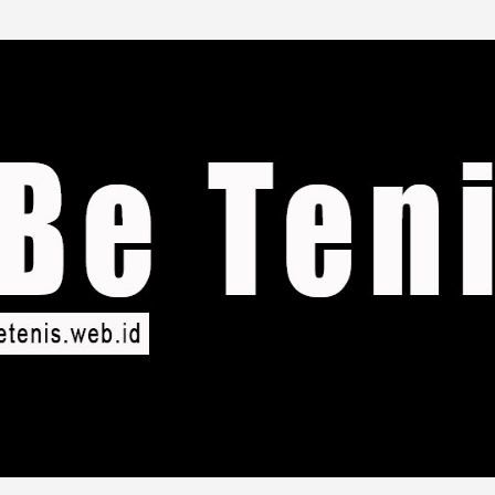
Langsung ke konten utama