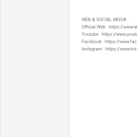
WEB & SOCIAL MEDIA :

Official Web : 
https://www.a
Youtube : 
https://www.yout
Facebook : 
https://www.fa
Instagram : 
https://www.in