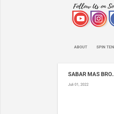
ABOUT
SPIN TE
SABAR MAS BRO..
Juli 01, 2022