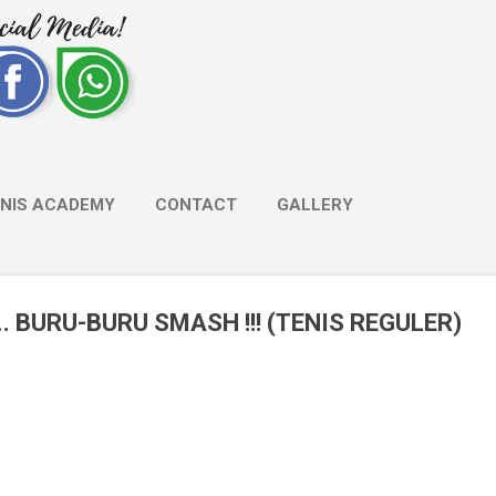
NNIS ACADEMY
CONTACT
GALLERY
. BURU-BURU SMASH !!! (TENIS REGULER)