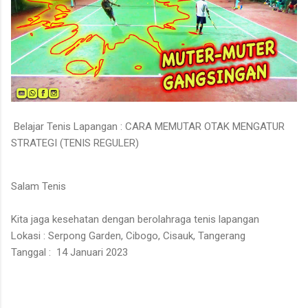
Belajar Tenis Lapangan : CARA MEMUTAR OTAK MENGATUR 
STRATEGI (TENIS REGULER)
Salam Tenis

Kita jaga kesehatan dengan berolahraga tenis lapangan 

Lokasi : Serpong Garden, Cibogo, Cisauk, Tangerang

Tanggal :  14 Januari 2023
