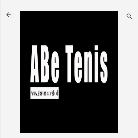
Langsung ke konten utama