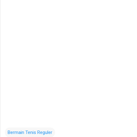
Bermain Tenis Reguler