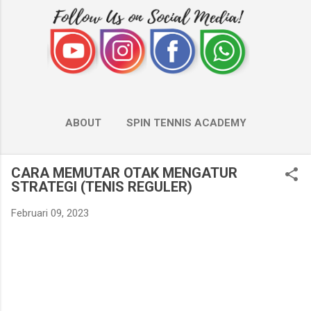
ABOUT
SPIN TENNIS ACADEMY
CONTACT
LAINNYA…
CARA MEMUTAR OTAK MENGATUR
GALLERY
STRATEGI (TENIS REGULER)
Februari 09, 2023