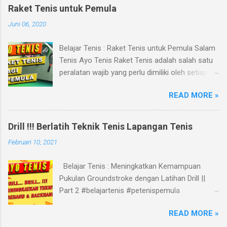
Raket Tenis untuk Pemula
Juni 06, 2020
Belajar Tenis : Raket Tenis untuk Pemula Salam
Tenis Ayo Tenis Raket Tenis adalah salah satu
peralatan wajib yang perlu dimiliki oleh setiap
pemain. Dalam menentukan spesifikasi raket
READ MORE »
tenis harus diseusikan dengan tipe permainan
pemain tenis. Pemain tenis pemula yang belum
mempunyai pengalaman dalam menentukan
Drill !!! Berlatih Teknik Tenis Lapangan Tenis
spesifikasi raket tenis kadang masih
Februari 10, 2021
kebingungan dalam memilih raket tenis. Berikut
tips untuk petenis pemula dalam menentukan
Belajar Tenis : Meningkatkan Kemampuan
spesifikasi raket tenisnya : 1. Ukuran panjang
Pukulan Groundstroke dengan Latihan Drill ||
raket tenis, secara umum disarankan untuk
Part 2 #belajartenis #petenispemula
ukuran 27 Inch. 2. Ukuran grib, ukuran grip
#teknikpukulantenis #tenislapangan
disesuaikan dengan ukuran telapak tangan.
READ MORE »
#tenisindonesia #tutorialtenis
Cara mengukur ukuran grip dapat dilihat di sini .
#belajarbermaintenis Salam Tenis Olahraga