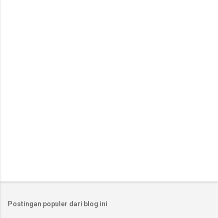
Postingan populer dari blog ini