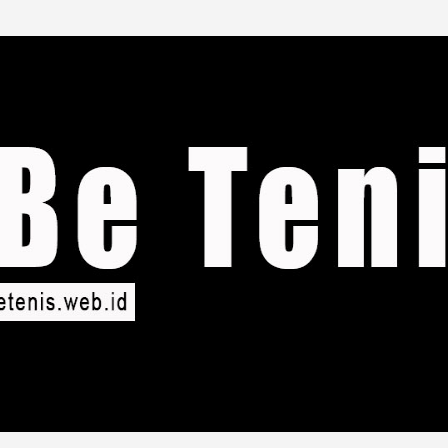
Langsung ke konten utama