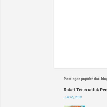
Postingan populer dari blog
Raket Tenis untuk Pe
Juni 06, 2020