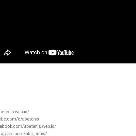
betenis.web.id/
ube.com/c/abetenis
cebook.com/abetenis.web.id/
stagram.com/abe_tenis/