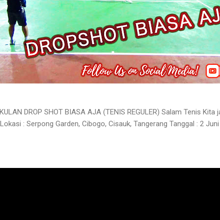
PUKULAN DROP SHOT BIASA AJA (TENIS REGULER) Salam Tenis Kita 
 Lokasi : Serpong Garden, Cibogo, Cisauk, Tangerang Tanggal : 2 Jun