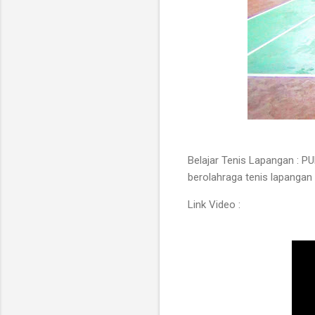
Belajar Tenis Lapangan : 
berolahraga tenis lapangan
Link Video :