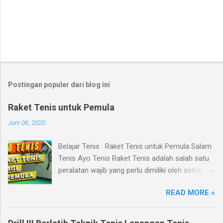
Postingan populer dari blog ini
Raket Tenis untuk Pemula
Juni 06, 2020
Belajar Tenis : Raket Tenis untuk Pemula Salam
Tenis Ayo Tenis Raket Tenis adalah salah satu
peralatan wajib yang perlu dimiliki oleh setiap
pemain. Dalam menentukan spesifikasi raket
READ MORE »
tenis harus diseusikan dengan tipe permainan
pemain tenis. Pemain tenis pemula yang belum
mempunyai pengalaman dalam menentukan