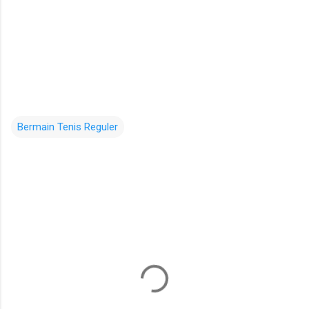
Bermain Tenis Reguler
K
o
m
e
n
t
a