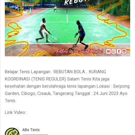
Belajar Tenis Lapangan : REBUTAN BOLA... KURANG
KOORDINASI (TENIS REGULER) Salam Tenis Kita jaga
kesehatan dengan berolahraga tenis lapangan Lokasi : Serpong
Garden, Cibogo, Cisauk, Tangerang Tanggal : 24 Juni 2023 Ayo
Tenis
Link Video :