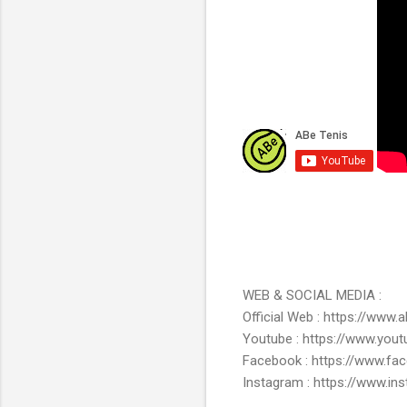
WEB & SOCIAL MEDIA :

Official Web : 
https://www.a
Youtube : 
https://www.yout
Facebook : 
https://www.fa
Instagram : 
https://www.in