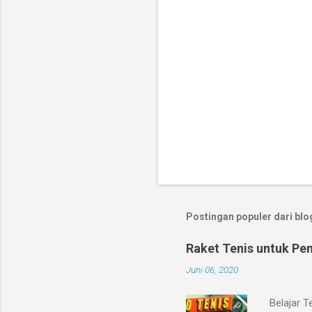
Postingan populer dari blog
Raket Tenis untuk Pe
Juni 06, 2020
Belajar T