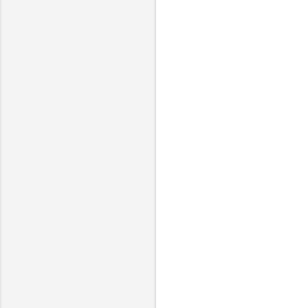
e
n
t
a
r