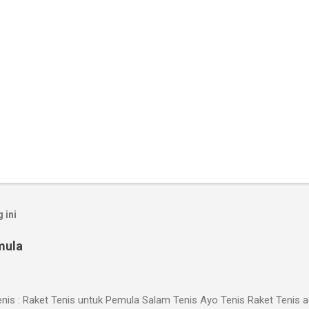
 ini
mula
enis : Raket Tenis untuk Pemula Salam Tenis Ayo Tenis Raket Tenis a