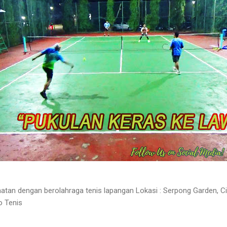
hatan dengan berolahraga tenis lapangan Lokasi : Serpong Garden, C
o Tenis