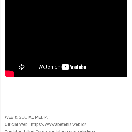
WEB & SOCIAL MEDIA :

Official Web : 
https://www.abetenis.web.id/
Youtube : 
https://www.youtube.com/c/abetenis