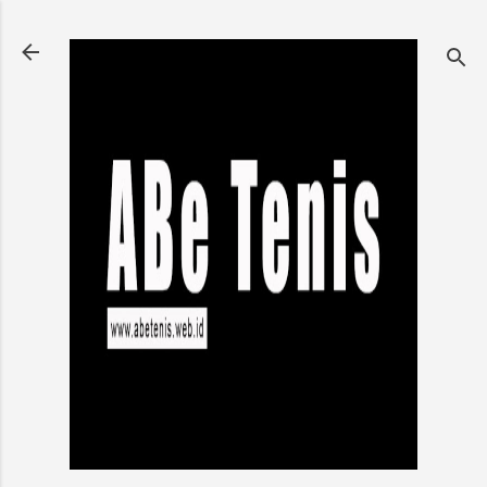
Langsung ke konten utama