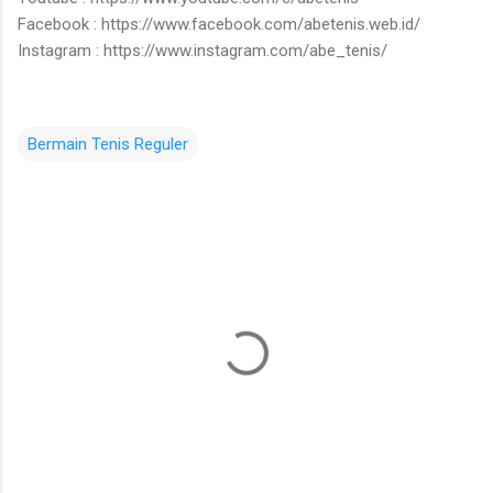
Facebook : 
https://www.facebook.com/abetenis.web.id/
Instagram : 
https://www.instagram.com/abe_tenis/
Bermain Tenis Reguler
K
o
m
e
n
t
a
r