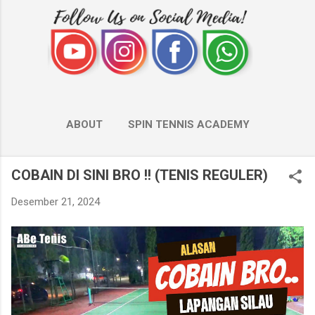
ABOUT
SPIN TENNIS ACADEMY
CONTACT
LAINNYA…
COBAIN DI SINI BRO !! (TENIS REGULER)
GALLERY
Desember 21, 2024