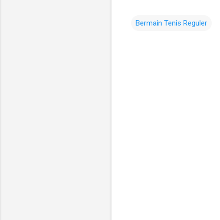
Bermain Tenis Reguler
K
o
m
e
n
t
a
r