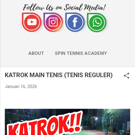
ABOUT
SPIN TENNIS ACADEMY
CONTACT
LAINNYA…
KATROK MAIN TENIS (TENIS REGULER)
GALLERY
Januari 16, 2026