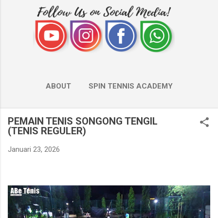
ABOUT
SPIN TENNIS ACADEMY
CONTACT
LAINNYA…
PEMAIN TENIS SONGONG TENGIL
GALLERY
(TENIS REGULER)
Januari 23, 2026