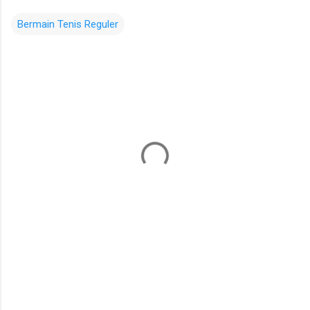
Bermain Tenis Reguler
K
o
m
e
n
t
a
r