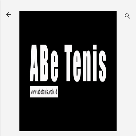
Langsung ke konten utama