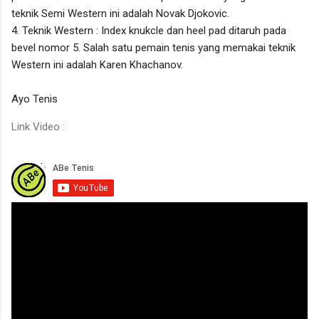
teknik Semi Western ini adalah Novak Djokovic. 

4. Teknik Western : Index knukcle dan heel pad ditaruh pada 
bevel nomor 5. Salah satu pemain tenis yang memakai teknik 
Western ini adalah Karen Khachanov. 

Link Video :