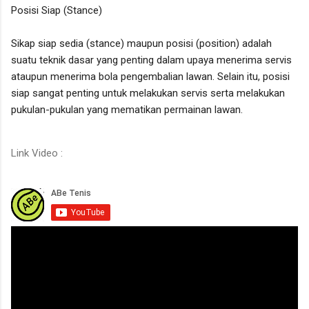
Posisi Siap (Stance)

Sikap siap sedia (stance) maupun posisi (position) adalah 
suatu teknik dasar yang penting dalam upaya menerima servis 
ataupun menerima bola pengembalian lawan. Selain itu, posisi 
siap sangat penting untuk melakukan servis serta melakukan 
Link Video :