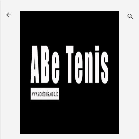
Langsung ke konten utama