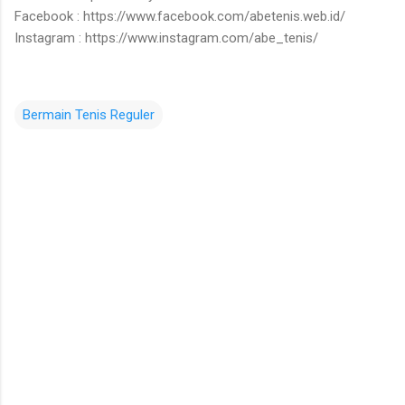
Facebook : 
https://www.facebook.com/abetenis.web.id/
Instagram : 
https://www.instagram.com/abe_tenis/
Bermain Tenis Reguler
K
o
m
e
n
t
a
r