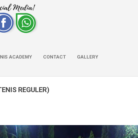
NNIS ACADEMY
CONTACT
GALLERY
TENIS REGULER)