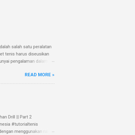
dalah salah satu peralatan
et tenis harus diseusikan
punyai pengalaman dalam
ket tenis. Berikut tips
READ MORE »
 panjang raket tenis, secara
n dengan ukuran telapak
 tenis, disarankan untuk
ain dalam menempatkan
da pemain tenis pemula
memilih rak...
 Drill || Part 2
esia #tutorialtenis
a dengan menggunakan raket