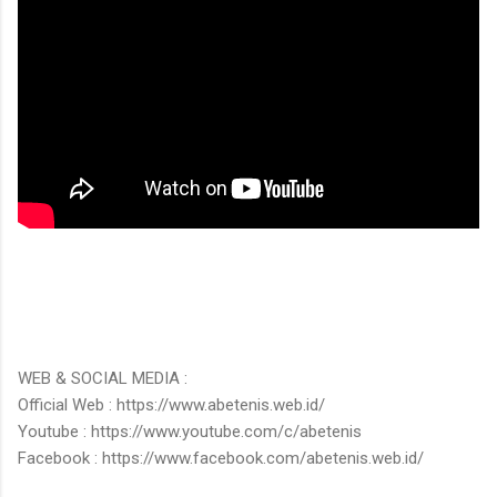
WEB & SOCIAL MEDIA :

Official Web : 
https://www.abetenis.web.id/
Youtube : 
https://www.youtube.com/c/abetenis
Facebook : 
https://www.facebook.com/abetenis.web.id/