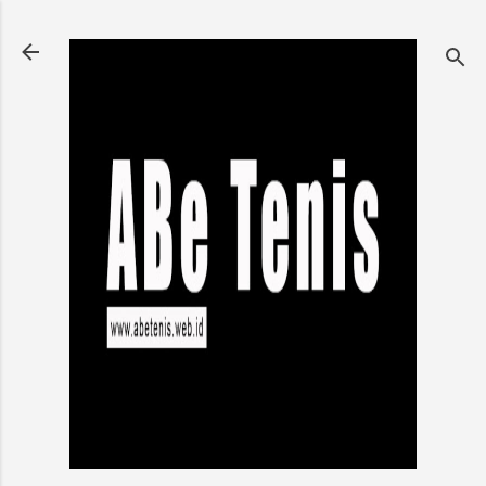
Langsung ke konten utama