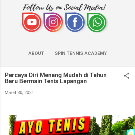
ABOUT
SPIN TENNIS ACADEMY
CONTACT
LAINNYA…
Percaya Diri Menang Mudah di Tahun
GALLERY
Baru Bermain Tenis Lapangan
Maret 30, 2021