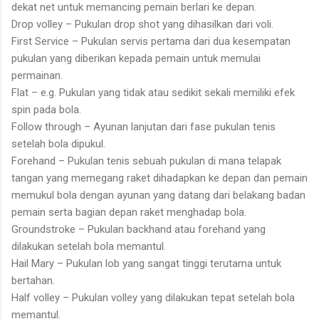
dekat net untuk memancing pemain berlari ke depan.

Drop volley – Pukulan drop shot yang dihasilkan dari voli.

First Service – Pukulan servis pertama dari dua kesempatan 
pukulan yang diberikan kepada pemain untuk memulai 
permainan.

Flat – e.g. Pukulan yang tidak atau sedikit sekali memiliki efek 
spin pada bola.

Follow through – Ayunan lanjutan dari fase pukulan tenis 
setelah bola dipukul.

Forehand – Pukulan tenis sebuah pukulan di mana telapak 
tangan yang memegang raket dihadapkan ke depan dan pemain 
memukul bola dengan ayunan yang datang dari belakang badan 
pemain serta bagian depan raket menghadap bola.

Groundstroke – Pukulan backhand atau forehand yang 
dilakukan setelah bola memantul.

Hail Mary – Pukulan lob yang sangat tinggi terutama untuk 
bertahan.

Half volley – Pukulan volley yang dilakukan tepat setelah bola 
memantul.
