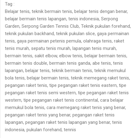
Tag :

Belajar tenis, teknik bermain tenis, belajar tenis dengan benar, 
belajar bermain tenis lapangan, tenis indonesia, Serpong 
Garden, Serpong Garden Tennis Club, Teknik pukulan forehand, 
teknik pukulan backhand, teknik pukulan slice, gaya permainan 
tenis, gaya permainan petenis pemula, olahraga tenis, raket 
tenis murah, sepatu tenis murah, lapangan tenis murah, 
bermain tenis, sakit elbow, elbow tenis, belajar bermain tenis, 
bermain tenis double, bermain tenis ganda, abe tenis, tenis 
lapangan, belajar tenis, teknik bermain tenis, teknik memukul 
bola tenis, belajar bermain tenis, teknik memegang raket tenis, 
pegangan raket tenis, tipe pegangan raket tenis eastern, tipe 
pegangan raket tenis semi western, tipe pegangan raket tenis 
western, tipe pegangan raket tenis continental, cara belajar 
memukul bola tenis, cara memegang raket tenis yang benar, 
pegangan raket tenis yang benar, pegangan raket tenis 
lapangan, pegangan raket tenis lapangan yang benar, tenis 
indonesia, pukulan forehand, tennis
