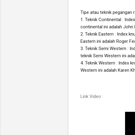
Tipe atau teknik pegangan ra
1. Teknik Continental : Ind
continental ini adalah John 
2. Teknik Eastern : Index k
Eastern ini adalah Roger Fede
3. Teknik Semi Western : In
teknik Semi Western ini adal
4. Teknik Western : Index k
Western ini adalah Karen Kh
Link Video :