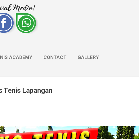
NNIS ACADEMY
CONTACT
GALLERY
s Tenis Lapangan