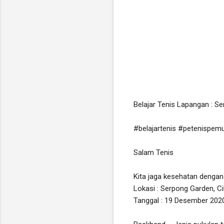
Belajar Tenis Lapangan : S
#belajartenis
#petenispemu
Salam Tenis

Kita jaga kesehatan dengan 
Lokasi : Serpong Garden, Ci
Tanggal : 19 Desember 2020