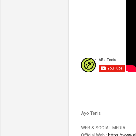
Ayo Tenis

WEB & SOCIAL MEDIA :

Official Web : 
https://www.a