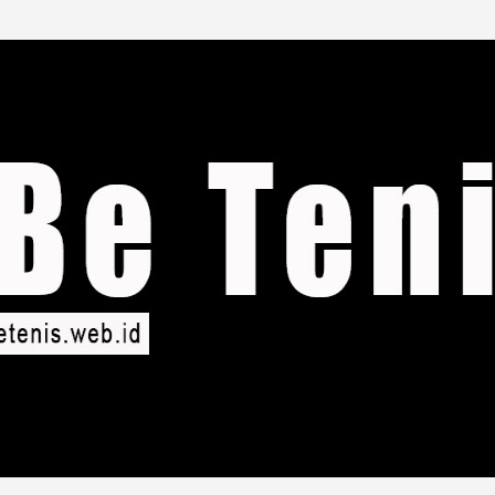
Langsung ke konten utama